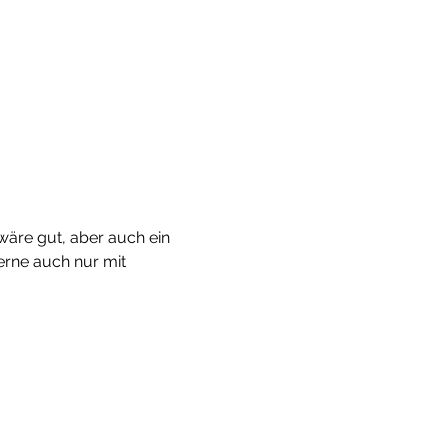
wäre gut, aber auch ein 
erne auch nur mit 