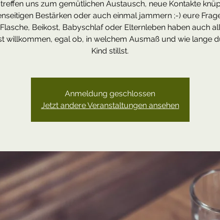
 treffen uns zum gemütlichen Austausch, neue Kontakte knüp
nseitigen Bestärken oder auch einmal jammern ;-) eure Frag
, Flasche, Beikost, Babyschlaf oder Elternleben haben auch all
st willkommen, egal ob, in welchem Ausmaß und wie lange d
Kind stillst.
Anmeldung geschlossen
Jetzt andere Veranstaltungen ansehen