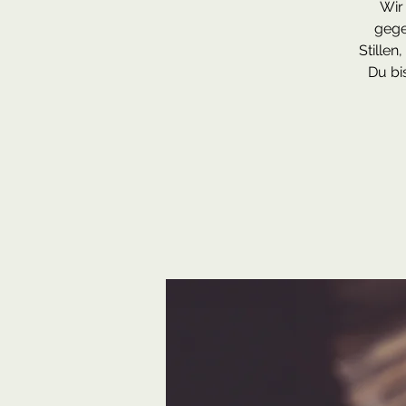
Wir
gege
Stillen
Du bi