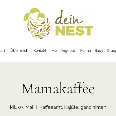
tart
Über mich
Kontakt
Mein Angebot
Mama - Baby - Grup
Mamakaffee
Mi., 07. Mai
  |  
Kaffeeamt, Kajüte, ganz hinten