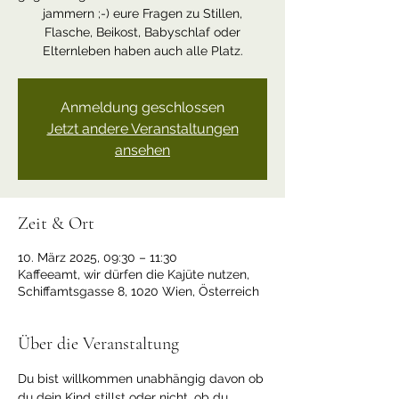
jammern ;-) eure Fragen zu Stillen,
Flasche, Beikost, Babyschlaf oder
Elternleben haben auch alle Platz.
Anmeldung geschlossen
Jetzt andere Veranstaltungen
ansehen
Zeit & Ort
10. März 2025, 09:30 – 11:30
Kaffeeamt, wir dürfen die Kajüte nutzen,
Schiffamtsgasse 8, 1020 Wien, Österreich
Über die Veranstaltung
Du bist willkommen unabhängig davon ob 
du dein Kind stillst oder nicht, ob du 